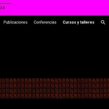
QUÍ
ion
Publicaciones
Conferencias
Cursos y talleres