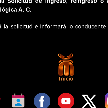
 la
Solicitud de ingreso, reingreso o 
ógica A. C.
 la solicitud e informará lo conducente 