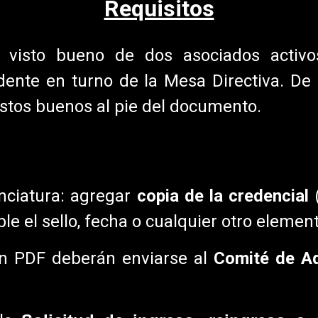
Requisitos
 visto bueno de dos asociados activ
idente en turno de la Mesa Directiva. De
istos buenos al pie del documento.
enciatura: agregar
copia de la credencial
(
le el sello, fecha o cualquier otro eleme
n PDF deberán enviarse al
Comité de A