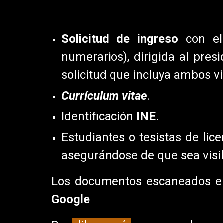
Solicitud de ingreso
con el
numerarios), dirigida al pres
solicitud que incluya ambos v
Currículum vitae
.
Identificación
INE
.
Estudiantes o tesistas de lic
asegurándose de que sea visib
Los documentos escaneados e
Google