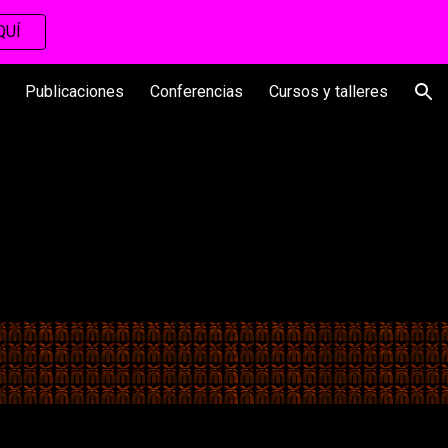
QUÍ
ion
Publicaciones
Conferencias
Cursos y talleres