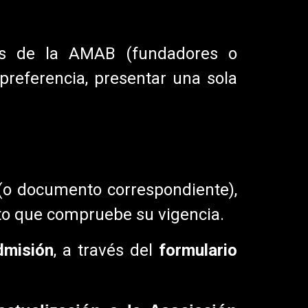
os de la AMAB (fundadores o
 preferencia, presentar una sola
o documento correspondiente),
nto que compruebe su vigencia.
dmisión
, a través del
formulario